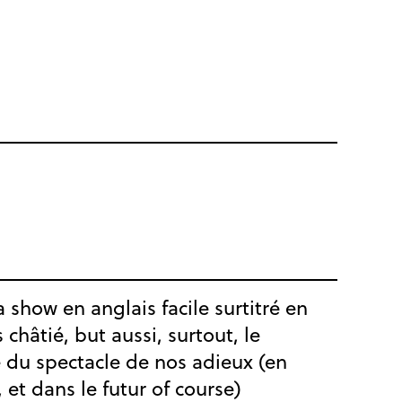
 a show en anglais facile surtitré en
s châtié, but aussi, surtout, le
 du spectacle de nos adieux (en
, et dans le futur of course)