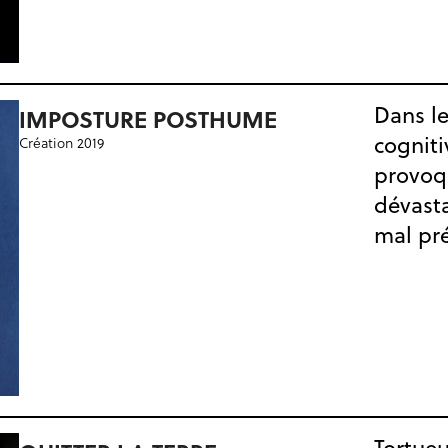
Dans le
IMPOSTURE POSTHUME
cogniti
Création 2019
provoqu
dévast
mal pr
Tortue