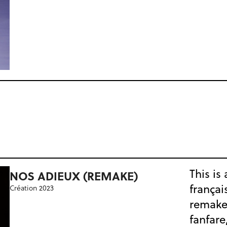
This is
NOS ADIEUX (REMAKE)
françai
Création 2023
remake
fanfare