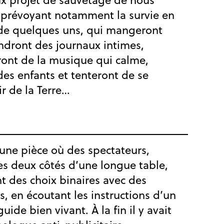
, prévoyant notamment la survie en
 de quelques uns, qui mangeront
endront des journaux intimes,
ront de la musique qui calme,
des enfants et tenteront de se
r de la Terre…
 une pièce où des spectateurs,
es deux côtés d’une longue table,
nt des choix binaires avec des
, en écoutant les instructions d’un
uide bien vivant. À la fin il y avait