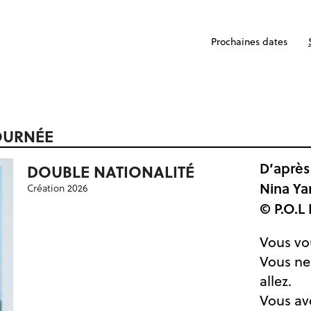
Prochaines dates
OURNÉE
D’après
DOUBLE NATIONALITÉ
Nina Ya
Création 2026
© P.O.L 
Vous vo
Vous ne
allez.
Vous av