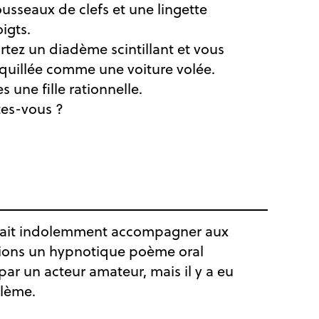
usseaux de clefs et une lingette
igts.
rtez un diadème scintillant et vous
quillée comme une voiture volée.
s une fille rationnelle.
tes-vous ?
ait indolemment accompagner aux
ions un hypnotique poème oral
ar un acteur amateur, mais il y a eu
lème.