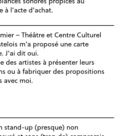
biances sonores propices au
 à l’acte d’achat.
ier – Théâtre et Centre Culturel
telois m’a proposé une carte
 J’ai dit oui.
ite des artistes à présenter leurs
ns ou à fabriquer des propositions
s avec moi.
un stand-up (presque) non