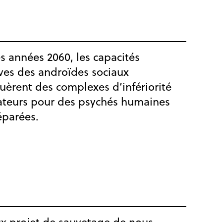
s années 2060, les capacités
ves des androïdes sociaux
èrent des complexes d’infériorité
ateurs pour des psychés humaines
éparées.
ux projet de sauvetage de nous