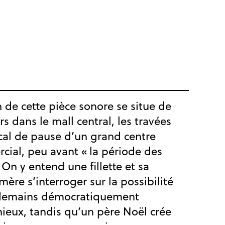
n de cette pièce sonore se situe de
rs dans le mall central, les travées
ocal de pause d’un grand centre
ial, peu avant « la période des
. On y entend une fillette et sa
ère s’interroger sur la possibilité
demains démocratiquement
ieux, tandis qu’un père Noël crée