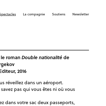
Spectacles
La compagnie
Soutiens
Newsletter
 le roman
Double nationalité
de
rgekov
Editeur, 2016
us réveillez dans un aéroport.
 savez pas qui vous êtes ni où vous
ez dans votre sac deux passeports,