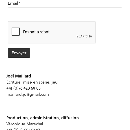
Email*
Joël Maillard
Écriture, mise en scène, jeu
+41 (0)76 420 59 03
maillard.jo@gmail.com
Production, administration, diffusion
Véronique Maréchal
+41 (0)78 667 62 93