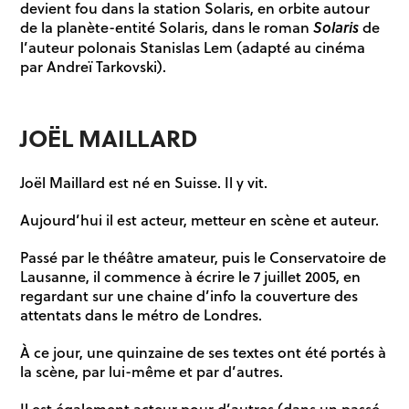
devient fou dans la station Solaris, en orbite autour
de la planète-entité Solaris, dans le roman
Solaris
de
l’auteur polonais Stanislas Lem (adapté au cinéma
par Andreï Tarkovski).
JOËL MAILLARD
Joël Maillard est né en Suisse. Il y vit.
Aujourd’hui il est acteur, metteur en scène et auteur.
Passé par le théâtre amateur, puis le Conservatoire de
Lausanne, il commence à écrire le 7 juillet 2005, en
regardant sur une chaine d’info la couverture des
attentats dans le métro de Londres.
À ce jour, une quinzaine de ses textes ont été portés à
la scène, par lui-même et par d’autres.
Il est également acteur pour d’autres (dans un passé